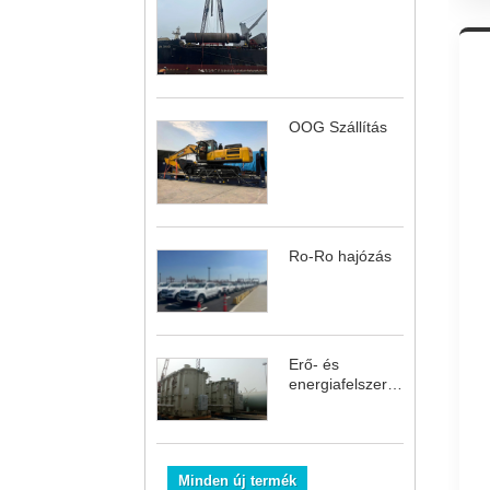
OOG Szállítás
Ro-Ro hajózás
Erő- és
energiafelszerelések
szállítása
Minden új termék