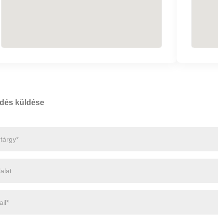
dés küldése