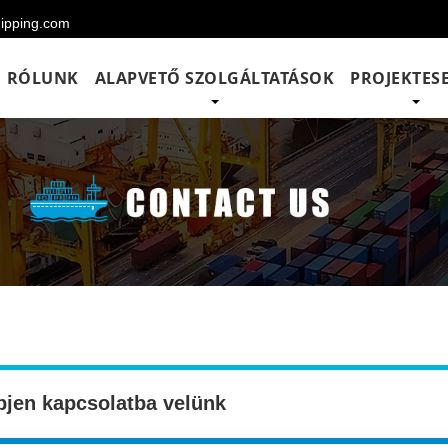
hipping.com
RÓLUNK
ALAPVETŐ SZOLGÁLTATÁSOK
PROJEKTES
pjen kapcsolatba velünk