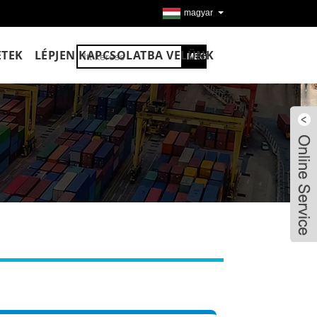
magyar
ETEK
LÉPJEN KAPCSOLATBA VELÜNK