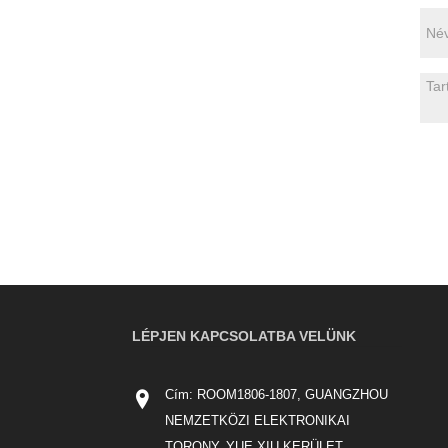
LÉPJEN KAPCSOLATBA VELÜNK
Cím: ROOM1806-1807, GUANGZHOU
NEMZETKÖZI ELEKTRONIKAI
TORONY, YUE XIU KERÜLET,