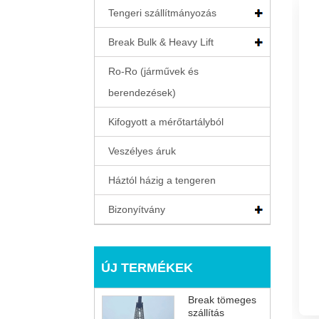
Tengeri szállítmányozás
Break Bulk & Heavy Lift
Ro-Ro (járművek és
berendezések)
Kifogyott a mérőtartályból
Veszélyes áruk
Háztól házig a tengeren
Bizonyítvány
ÚJ TERMÉKEK
Break tömeges
szállítás