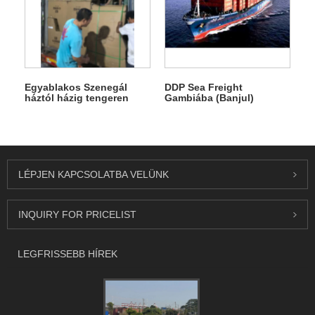
Egyablakos Szenegál
DDP Sea Freight
háztól házig tengeren
Gambiába (Banjul)
Kínából
LÉPJEN KAPCSOLATBA VELÜNK
INQUIRY FOR PRICELIST
LEGFRISSEBB HÍREK