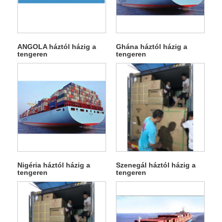
ANGOLA háztól házig a
Ghána háztól házig a
tengeren
tengeren
Nigéria háztól házig a
Szenegál háztól házig a
tengeren
tengeren