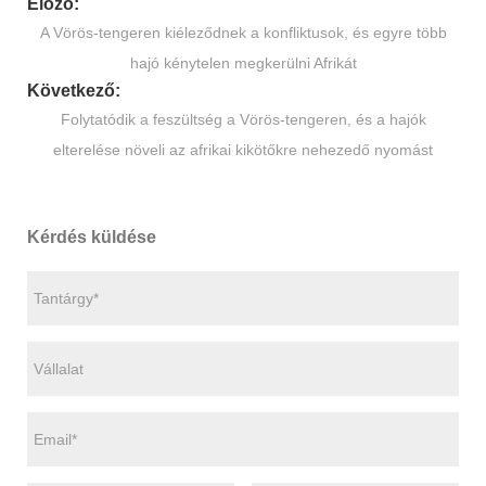
Előző:
A Vörös-tengeren kiéleződnek a konfliktusok, és egyre több
hajó kénytelen megkerülni Afrikát
Következő:
Folytatódik a feszültség a Vörös-tengeren, és a hajók
elterelése növeli az afrikai kikötőkre nehezedő nyomást
Kérdés küldése