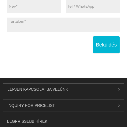
Beküldés
LÉPJEN KAPCSOLATBA VELÜNK
INQUIRY FOR PRICELIST
LEGFRISSEBB HÍREK